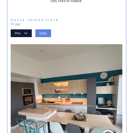
clés chez le notaire.
Vente immobilière
Tri par
Prix
Date