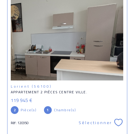
Lorient (56100)
APPARTEMENT 2 PIÈCES CENTRE VILLE.
119 945 €
2
Pièce(s)
1
Chambre(s)
Sélectionner
Réf : 120350