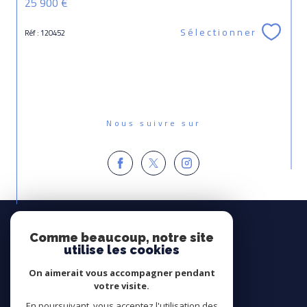
25 900 €
Sélectionner
Réf : 120452
Nous suivre sur
Espace
PROPRIÉTAIRE
Comme beaucoup, notre site
utilise les cookies
Se connecter
On aimerait vous accompagner pendant
Avis
votre visite.
CLIENTS
En poursuivant, vous acceptez l'utilisation des