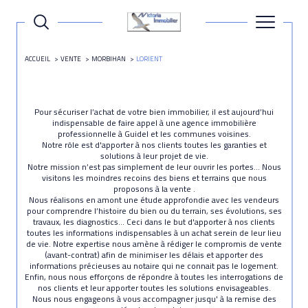
ACCUEIL
VENTE
MORBIHAN
LORIENT
Pour sécuriser l’achat de votre bien immobilier, il est aujourd’hui
indispensable de faire appel à une agence immobilière
professionnelle à Guidel et les communes voisines.
Notre rôle est d'apporter à nos clients toutes les garanties et
solutions à leur projet de vie.
Notre mission n’est pas simplement de leur ouvrir les portes… Nous
visitons les moindres recoins des biens et terrains que nous
proposons à la vente .
Nous réalisons en amont une étude approfondie avec les vendeurs
pour comprendre l’histoire du bien ou du terrain, ses évolutions, ses
travaux, les diagnostics… Ceci dans le but d'apporter à nos clients
toutes les informations indispensables à un achat serein de leur lieu
de vie. Notre expertise nous amène à rédiger le compromis de vente
(avant-contrat) afin de minimiser les délais et apporter des
informations précieuses au notaire qui ne connait pas le logement.
Enfin, nous nous efforçons de répondre à toutes les interrogations de
nos clients et leur apporter toutes les solutions envisageables.
Nous nous engageons à vous accompagner jusqu' à la remise des