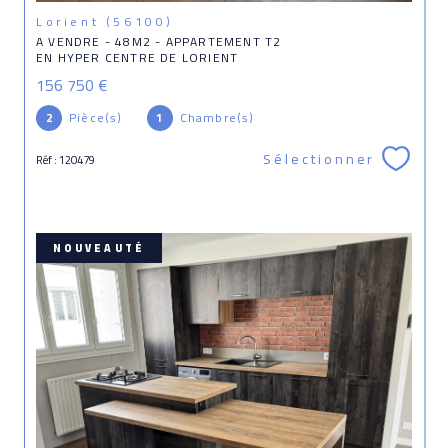
Lorient (56100)
A VENDRE - 48M2 - APPARTEMENT T2
EN HYPER CENTRE DE LORIENT
156 750 €
2
Pièce(s)
1
Chambre(s)
Sélectionner
Réf : 120479
NOUVEAUTÉ