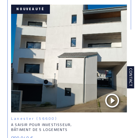
NOUVEAUTÉ
CONTACT
Lanester (56600)
A SAISIR POUR INVESTISSEUR,
BÂTIMENT DE 5 LOGEMENTS
899 940 €