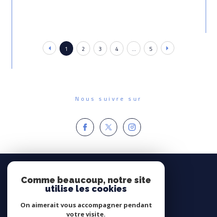
1
2
3
4
...
5
Nous suivre sur
Espace
PROPRIÉTAIRE
Comme beaucoup, notre site
utilise les cookies
Se connecter
On aimerait vous accompagner pendant
Avis
votre visite.