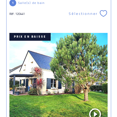
1
Salle(s) de bain
Sélectionner
Réf : 120441
PRIX EN BAISSE