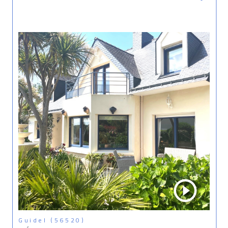
Guidel (56520)