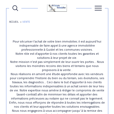
ACCUEIL
VENTE
Pour sécuriser l’achat de votre bien immobilier, il est aujourd’hui
indispensable de faire appel à une agence immobilière
professionnelle à Guidel et les communes voisines.
Notre rôle est d'apporter à nos clients toutes les garanties et
solutions à leur projet de vie.
Notre mission n’est pas simplement de leur ouvrir les portes… Nous
visitons les moindres recoins des biens et terrains que nous
proposons à la vente .
Nous réalisons en amont une étude approfondie avec les vendeurs
pour comprendre l’histoire du bien ou du terrain, ses évolutions, ses
travaux, les diagnostics… Ceci dans le but d'apporter à nos clients
toutes les informations indispensables à un achat serein de leur lieu
de vie. Notre expertise nous amène à rédiger le compromis de vente
(avant-contrat) afin de minimiser les délais et apporter des
informations précieuses au notaire qui ne connait pas le logement.
Enfin, nous nous efforçons de répondre à toutes les interrogations de
nos clients et leur apporter toutes les solutions envisageables.
Nous nous engageons à vous accompagner jusqu' à la remise des