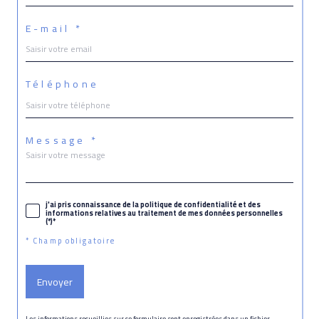
E-mail *
Téléphone
Message *
j'ai pris connaissance de la politique de confidentialité et des
informations relatives au traitement de mes données personnelles
(*)*
* Champ obligatoire
Envoyer
Les informations recueillies sur ce formulaire sont enregistrées dans un fichier