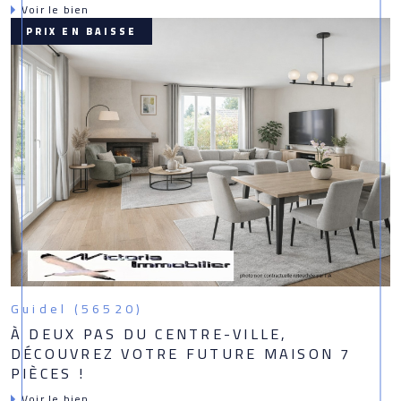
Voir le bien
PRIX EN BAISSE
Guidel (56520)
À DEUX PAS DU CENTRE-VILLE,
DÉCOUVREZ VOTRE FUTURE MAISON 7
PIÈCES !
Voir le bien