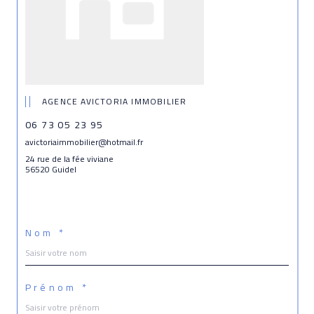
AGENCE AVICTORIA IMMOBILIER
06 73 05 23 95
avictoriaimmobilier@hotmail.fr
24 rue de la fée viviane
56520 Guidel
Nom *
Prénom *