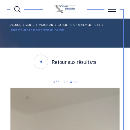
ACCUEIL
VENTE
MORBIHAN
LORIENT
APPARTEMENT
T3
APPARTEMENT 3 PIECES CENTRE LORIENT
Retour aux résultats
Réf : 120457