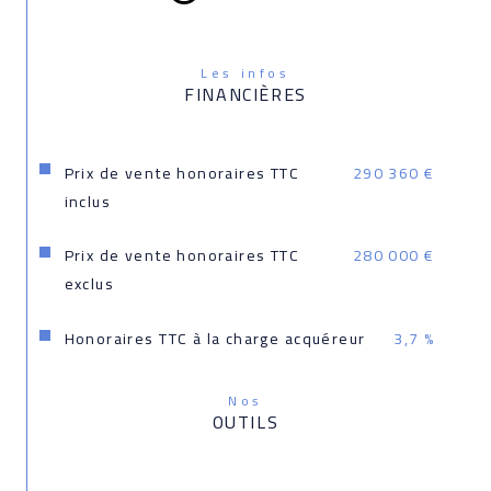
Les infos
FINANCIÈRES
Prix de vente honoraires TTC
290 360 €
inclus
Prix de vente honoraires TTC
280 000 €
exclus
Honoraires TTC à la charge acquéreur
3,7 %
Nos
OUTILS