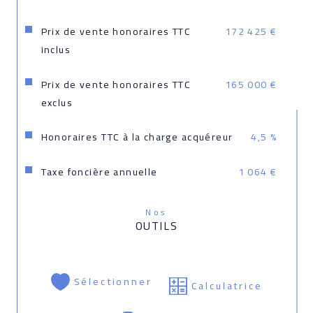
Prix de vente honoraires TTC
172 425 €
inclus
Prix de vente honoraires TTC
165 000 €
exclus
Honoraires TTC à la charge acquéreur
4,5 %
Taxe foncière annuelle
1 064 €
Nos
OUTILS
Sélectionner
Calculatrice