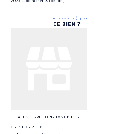
2023 (abonnements compris).
Intéressé(e) par
CE BIEN ?
AGENCE AVICTORIA IMMOBILIER
06 73 05 23 95