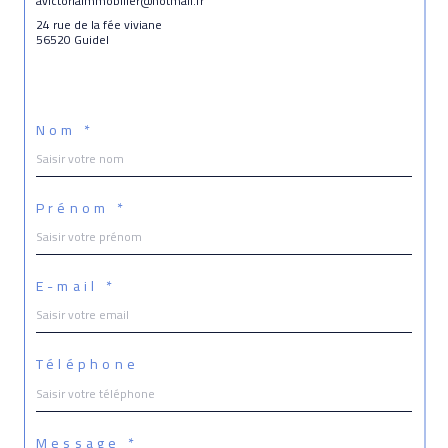
avictoriaimmobilier@hotmail.fr
24 rue de la fée viviane
56520 Guidel
Nom *
Prénom *
E-mail *
Téléphone
Message *