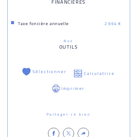
FINANCIÈRES
Taxe foncière annuelle
2 664 €
Nos
OUTILS
Sélectionner
Calculatrice
Imprimer
Partager ce bien