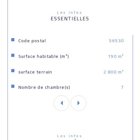
Les infos
ESSENTIELLES
Caractéristiques
Valeurs
Code postal
56530
Surface habitable (m²)
190 m²
surface terrain
2 800 m²
Nombre de chambre(s)
7
Les infos