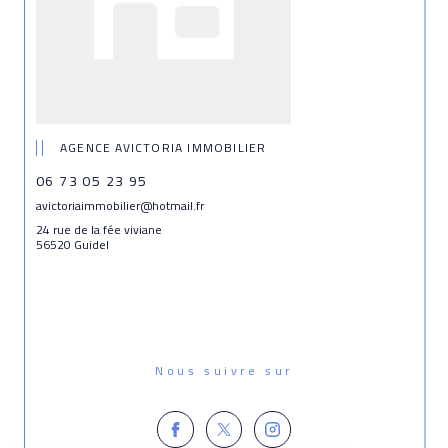
AGENCE AVICTORIA IMMOBILIER
06 73 05 23 95
avictoriaimmobilier@hotmail.fr
24 rue de la fée viviane
56520 Guidel
Nous suivre sur