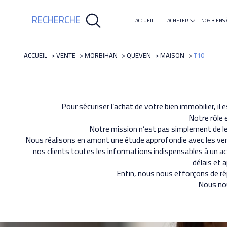
RECHERCHE
ACCUEIL
ACHETER
NOS BIENS 
maison
appartement
ACCUEIL
VENTE
MORBIHAN
QUEVEN
MAISON
T10
Pour sécuriser l’achat de votre bien immobilier, il
Notre rôle e
Notre mission n’est pas simplement de leu
Nous réalisons en amont une étude approfondie avec les vende
nos clients toutes les informations indispensables à un ac
délais et 
Enfin, nous nous efforçons de rép
Nous nou