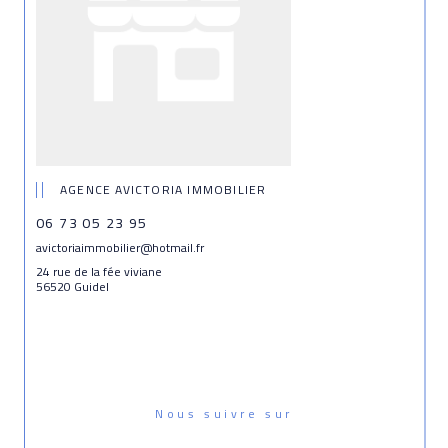
AGENCE AVICTORIA IMMOBILIER
06 73 05 23 95
avictoriaimmobilier@hotmail.fr
24 rue de la fée viviane
56520 Guidel
Nous suivre sur