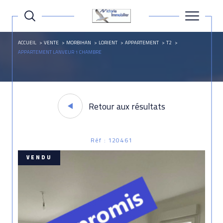
ACCUEIL
VENTE
MORBIHAN
LORIENT
APPARTEMENT
T2
APPARTEMENT LANVEUR 1 CHAMBRE
Retour aux résultats
Réf : 120461
VENDU