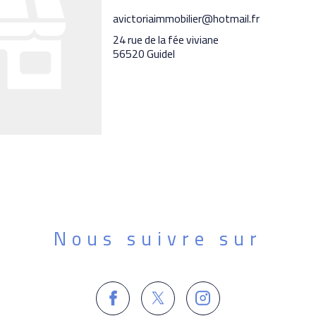
avictoriaimmobilier@hotmail.fr
24 rue de la fée viviane
56520 Guidel
Nous suivre sur