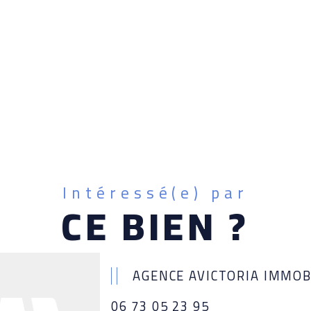
Intéressé(e) par
CE BIEN ?
AGENCE AVICTORIA IMMOB
06 73 05 23 95