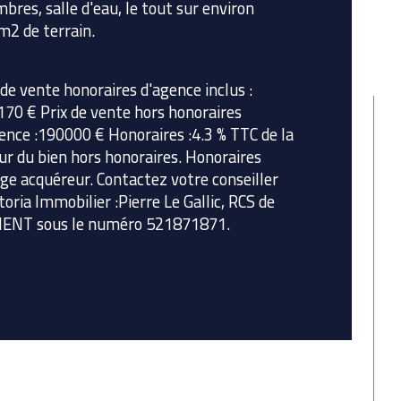
bres, salle d'eau, le tout sur environ 
2 de terrain.
bre de niveaux
 de vente honoraires d'agence inclus : 
de salle d'eau
70 € Prix de vente hors honoraires 
ence :190000 € Honoraires :4.3 % TTC de la 
sine
ur du bien hors honoraires. Honoraires 
ge acquéreur. Contactez votre conseiller 
toria Immobilier :Pierre Le Gallic, RCS de 
IENT sous le numéro 521871871.