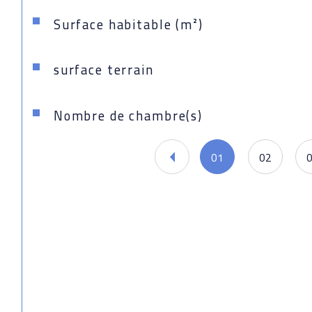
Surface habitable (m²)
surface terrain
Nombre de chambre(s)
01
02