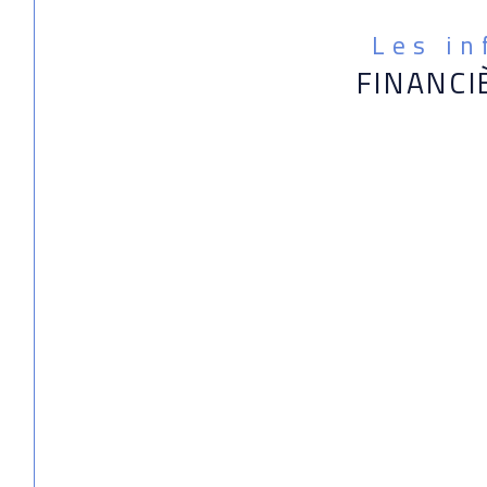
Les i
FINANCI