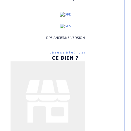
DPE ANCIENNE VERSION
Intéressé(e) par
CE BIEN ?