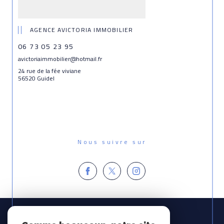
AGENCE AVICTORIA IMMOBILIER
06 73 05 23 95
avictoriaimmobilier@hotmail.fr
24 rue de la fée viviane
56520 Guidel
Nous suivre sur
Espace
PROPRIÉTAIRE