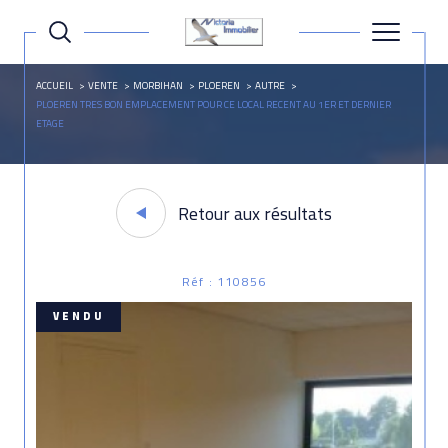
ACCUEIL
VENTE
MORBIHAN
PLOEREN
AUTRE
PLOEREN TRES BON EMPLACEMENT POUR CE LOCAL RECENT AU 1ER ET DERNIER
ETAGE
Retour aux résultats
Réf : 110856
VENDU