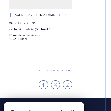
AGENCE AVICTORIA IMMOBILIER
06 73 05 23 95
avictoriaimmobilier@hotmail.fr
24 rue de la fée viviane
56520 Guidel
Nous suivre sur
Espace
PROPRIÉTAIRE