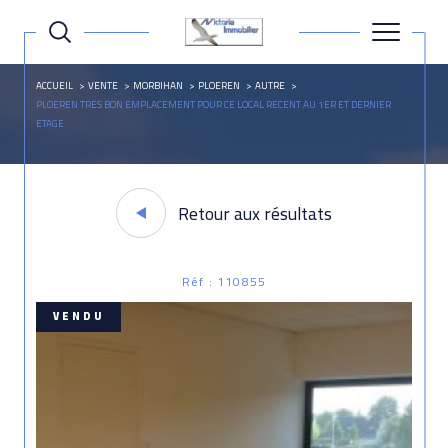
ACCUEIL
VENTE
MORBIHAN
PLOEREN
AUTRE
PLOEREN TRES BON EMPLACEMENT POUR CE LOCAL RECENT AU 1ER ET DERNIER
ETAGE
Retour aux résultats
Réf : 110855
VENDU