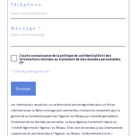
Téléphone
Message *
j'ai pris connaissance de la politique de confidentialité et des
informations relatives au traitement de mes données personnelles
(*)*
* Champ obligatoire
Envoyer
Les informations recueillies sur ce formulaire sont enregistrées dans un fichier
informatisé par La Boite Immo agissant comme Sous-traitant du traitement pour la
gestion de la clientèle/prospects de l'Agence / du Réseau qui reste Responsable du
Traitement de vos Données personnelles. La base légale du traitement repose sur
l'intérêt légitime de l'Agence / du Réseau. Elles sont conservées jusqu'à demande de
suppression et sont destinées à l'Agence / au Réseau. Conformément à la loi «