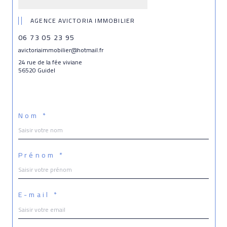
AGENCE AVICTORIA IMMOBILIER
06 73 05 23 95
avictoriaimmobilier@hotmail.fr
24 rue de la fée viviane
56520 Guidel
Nom *
Prénom *
E-mail *