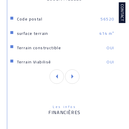
est exposé sont disponibles sur le site 
CONTACT
Géorisques: www.georisques.gouv.fr
Caractéristiques
Valeurs
Code postal
56520
surface terrain
414 m²
Terrain constructible
OUI
Terrain Viabilisé
OUI
Les infos
FINANCIÈRES