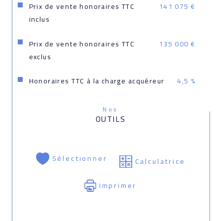
Prix de vente honoraires TTC
141 075 €
inclus
Prix de vente honoraires TTC
135 000 €
exclus
Honoraires TTC à la charge acquéreur
4,5 %
Nos
OUTILS
Sélectionner
Calculatrice
Imprimer