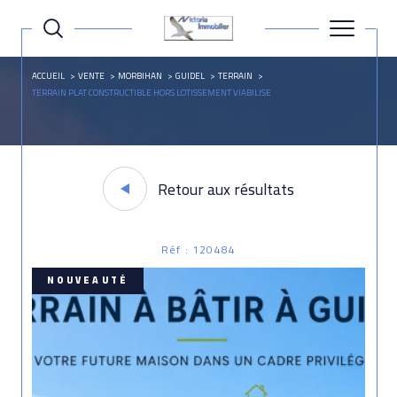
ACCUEIL
VENTE
MORBIHAN
GUIDEL
TERRAIN
TERRAIN PLAT CONSTRUCTIBLE HORS LOTISSEMENT VIABILISE
Retour aux résultats
Réf : 120484
NOUVEAUTÉ