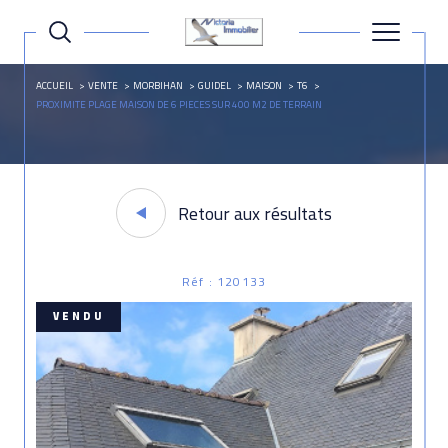
ACCUEIL
VENTE
MORBIHAN
GUIDEL
MAISON
T6
PROXIMITE PLAGE MAISON DE 6 PIECES SUR 400 M2 DE TERRAIN
Retour aux résultats
Réf : 120133
VENDU