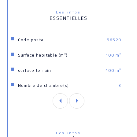
Les infos
ESSENTIELLES
Caractéristiques
Valeurs
Code postal
56520
Surface habitable (m²)
100 m²
surface terrain
400 m²
Nombre de chambre(s)
3
Les infos