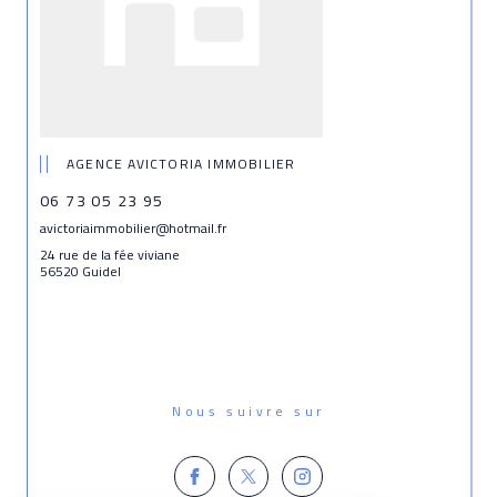
AGENCE AVICTORIA IMMOBILIER
06 73 05 23 95
avictoriaimmobilier@hotmail.fr
24 rue de la fée viviane
56520 Guidel
Nous suivre sur