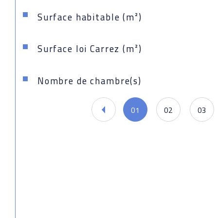
Surface habitable (m²)
Surface loi Carrez (m²)
Nombre de chambre(s)
01
02
03