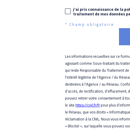
j'ai pris connaissance de la po
traitement de mes données per
* Champ obligatoire
Les informations recueillies sur ce form
agissant comme Sous-traitant du traitem
qui reste Responsable du Traitement de
l'intérêt légitime de l'Agence / du Rés
destinées à l'Agence / au Réseau. Confor
d’accès, de rectification, d’effacement, 
pouvez retirer votre consentement à to
le site
https://cnil.fr/fr
pour plus d’inform
le Réseau, que vos droits « Informatiqu
réclamation à la CNIL. Nous vous inform
« Bloctel », sur laquelle vous pouvez vous