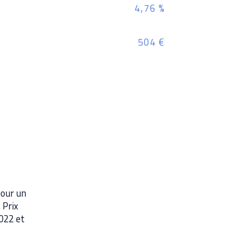
4,76 %
504 €
pour un
 Prix
2022 et