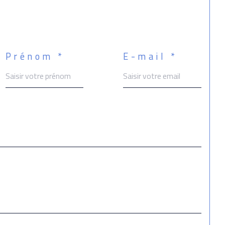
Prénom *
E-mail *