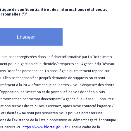
litique de confidentialité et des informations relatives au
sonnelles (*)*
Envoyer
ulaire sont enregistrées dans un fichier informatisé par La Boite Immo
ent pour la gestion de la clientèle/prospects de l'Agence / du Réseau
 vos Données personnelles. La base légale du traitement repose sur
eau. Elles sont conservées jusqu'à demande de suppression et sont
mément à la loi « informatique et libertés », vous disposez des droits
d’opposition, de limitation et de portabilité de vos données. Vous
ut moment en contactant directement l’Agence / Le Réseau. Consultez
ations sur vos droits. Si vous estimez, après avoir contacté l'Agence /
e et Libertés » ne sont pas respectés, vous pouvez adresser une
ons de l’existence de la liste d'opposition au démarchage téléphonique
 inscrire ici :
https://www.bloctel.gouv.fr
. Dans le cadre de la