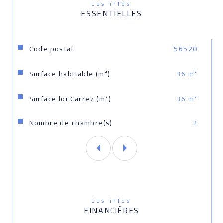
Les infos
ESSENTIELLES
Caractéristiques
Valeurs
Code postal
56520
Surface habitable (m²)
36 m²
Surface loi Carrez (m²)
36 m²
Nombre de chambre(s)
2
Les infos
FINANCIÈRES