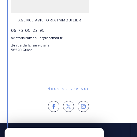
AGENCE AVICTORIA IMMOBILIER
06 73 05 23 95
avictoriaimmobilier@hotmail.fr
24 rue de la fée viviane
56520 Guidel
Nous suivre sur
Espace
PROPRIÉTAIRE