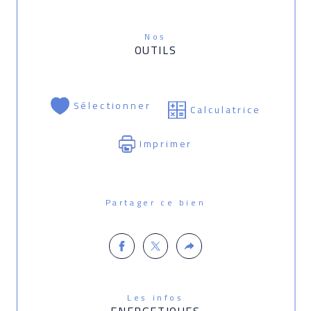
Nos
OUTILS
Sélectionner
Calculatrice
Imprimer
Partager ce bien
Les infos
ENERGETIQUES