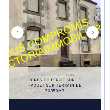
Le Faouët (56320)
CORPS DE FERME SUR LE
FAOUET SUR TERRAIN DE
20850M2