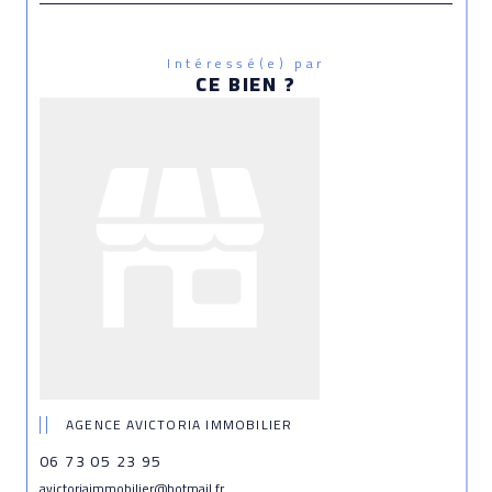
Intéressé(e) par
CE BIEN ?
AGENCE AVICTORIA IMMOBILIER
06 73 05 23 95
avictoriaimmobilier@hotmail.fr