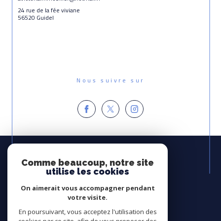
24 rue de la fée viviane
56520 Guidel
Nous suivre sur
Espace
PROPRIÉTAIRE
Comme beaucoup, notre site
utilise les cookies
Se connecter
On aimerait vous accompagner pendant
Avis
votre visite.
CLIENTS
En poursuivant, vous acceptez l'utilisation des