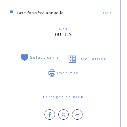
Taxe foncière annuelle
1 100 €
Nos
OUTILS
Sélectionner
Calculatrice
Imprimer
Partager ce bien