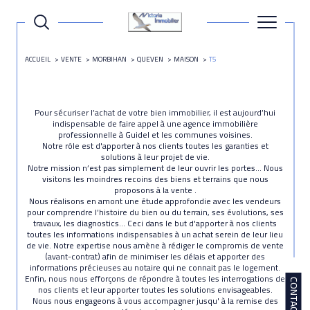
ACCUEIL
VENTE
MORBIHAN
QUEVEN
MAISON
T5
Pour sécuriser l’achat de votre bien immobilier, il est aujourd’hui
indispensable de faire appel à une agence immobilière
professionnelle à Guidel et les communes voisines.
Notre rôle est d'apporter à nos clients toutes les garanties et
solutions à leur projet de vie.
Notre mission n’est pas simplement de leur ouvrir les portes… Nous
visitons les moindres recoins des biens et terrains que nous
proposons à la vente .
Nous réalisons en amont une étude approfondie avec les vendeurs
pour comprendre l’histoire du bien ou du terrain, ses évolutions, ses
travaux, les diagnostics… Ceci dans le but d'apporter à nos clients
toutes les informations indispensables à un achat serein de leur lieu
de vie. Notre expertise nous amène à rédiger le compromis de vente
(avant-contrat) afin de minimiser les délais et apporter des
informations précieuses au notaire qui ne connait pas le logement.
Enfin, nous nous efforçons de répondre à toutes les interrogations de
CONTACT
nos clients et leur apporter toutes les solutions envisageables.
Nous nous engageons à vous accompagner jusqu' à la remise des