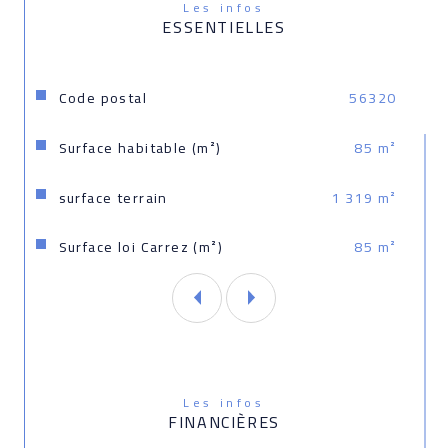
Les infos
ESSENTIELLES
Caractéristiques
Valeurs
Code postal
56320
Surface habitable (m²)
85 m²
surface terrain
1 319 m²
Surface loi Carrez (m²)
85 m²
Les infos
FINANCIÈRES