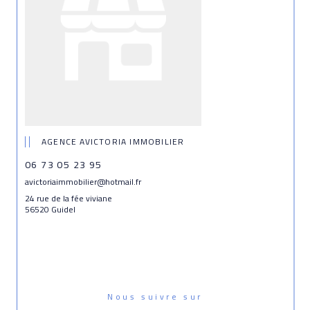
AGENCE AVICTORIA IMMOBILIER
06 73 05 23 95
avictoriaimmobilier@hotmail.fr
24 rue de la fée viviane
56520 Guidel
Nous suivre sur