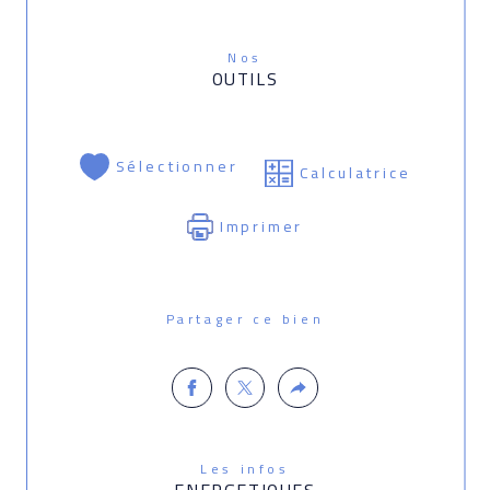
Nos
OUTILS
Sélectionner
Calculatrice
Imprimer
Partager ce bien
Les infos
ENERGETIQUES