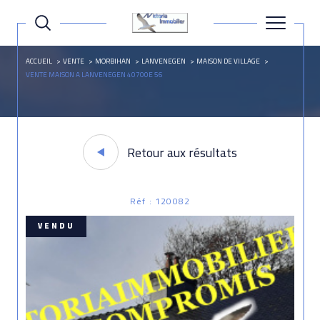
ACCUEIL
VENTE
MORBIHAN
LANVENEGEN
MAISON DE VILLAGE
VENTE MAISON A LANVENEGEN 40700E 56
Retour aux résultats
Réf : 120082
VENDU