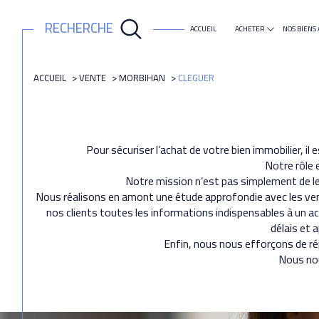
RECHERCHE
ACCUEIL
ACHETER
NOS BIENS 
maison
appartement
ACCUEIL
VENTE
MORBIHAN
CLEGUER
Pour sécuriser l’achat de votre bien immobilier, il
Notre rôle e
Notre mission n’est pas simplement de leu
Nous réalisons en amont une étude approfondie avec les vende
nos clients toutes les informations indispensables à un ac
délais et 
Enfin, nous nous efforçons de rép
Nous nou