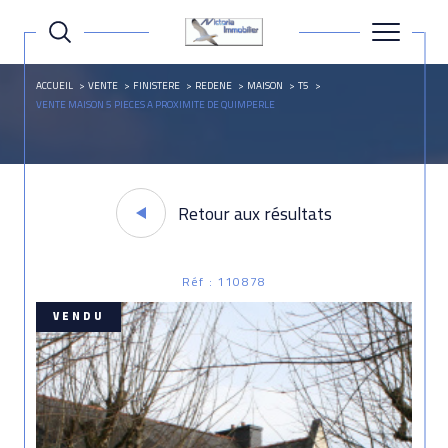
ACCUEIL
VENTE
FINISTERE
REDENE
MAISON
T5
VENTE MAISON 5 PIECES A PROXIMITE DE QUIMPERLE
Retour aux résultats
Réf : 110878
VENDU