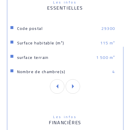
Les infos
ESSENTIELLES
Caractéristiques
Valeurs
Code postal
29300
Surface habitable (m²)
115 m²
surface terrain
1 500 m²
Nombre de chambre(s)
4
Les infos
FINANCIÈRES