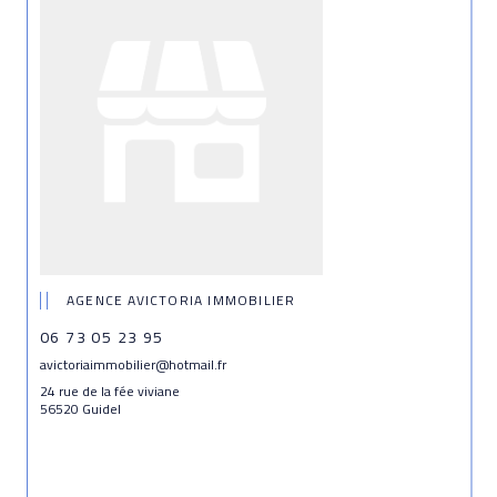
AGENCE AVICTORIA IMMOBILIER
06 73 05 23 95
avictoriaimmobilier@hotmail.fr
24 rue de la fée viviane
56520 Guidel