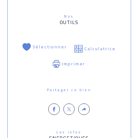
Nos
OUTILS
Sélectionner
Calculatrice
Imprimer
Partager ce bien
Les infos
ENERGETIQUES