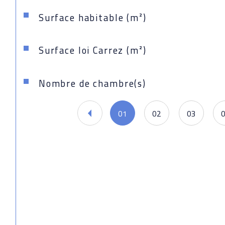
Surface habitable (m²)
Surface loi Carrez (m²)
Nombre de chambre(s)
01
02
03