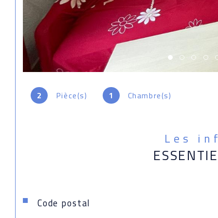
2
Pièce(s)
1
Chambre(s)
Les in
ESSENTI
Caractéristiques
Valeurs
Code postal