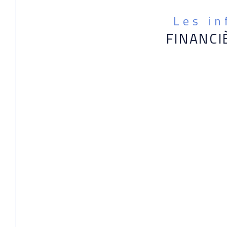
Les i
FINANCI