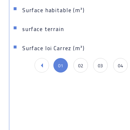
Surface habitable (m²)
surface terrain
Surface loi Carrez (m²)
01
02
03
04