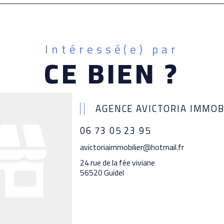
Intéressé(e) par
CE BIEN ?
AGENCE AVICTORIA IMMOB
06 73 05 23 95
avictoriaimmobilier@hotmail.fr
24 rue de la fée viviane
56520 Guidel